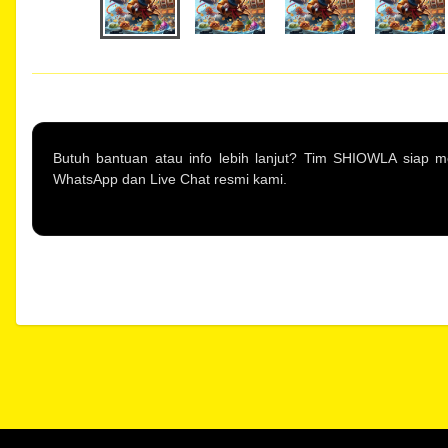
Butuh bantuan atau info lebih lanjut? Tim SHIOWLA siap 
WhatsApp dan Live Chat resmi kami.